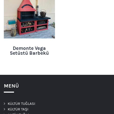
Demonte Vega
Setüstü Barbekü
MENÜ
KÜLTÜR TUĞLASI
KÜLTÜR TAŞI