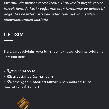
İstanbul’da hizmet vermektedir. Türkiye’nin birçok yerine
birçok konuda katkı sağlamış olan firmamızı ve dekoratif
doğal taş çeşitlerimizi yakından tanımak için sizleri
showroomumuza bekleriz.
İLETİŞİM
Bizi ziyaret edebilir veya tüm iletmek istediklerinizi telefonla
iletebilirsiniz.
0533 134 55 14
surdogaltas@gmail.com
Osmangazi Mahallesi Mimar Sinan Caddesi 119/A
Sancaktepe/İstanbul