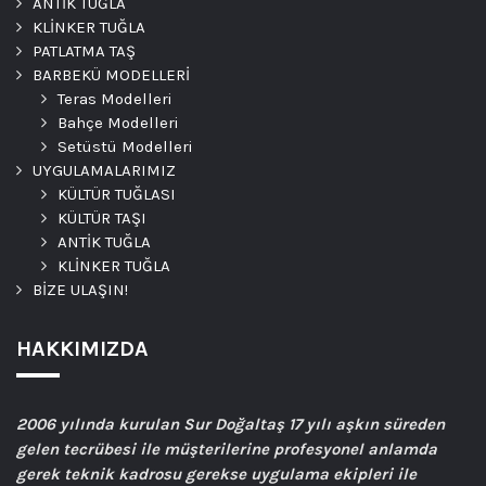
ANTİK TUĞLA
KLİNKER TUĞLA
PATLATMA TAŞ
BARBEKÜ MODELLERİ
Teras Modelleri
Bahçe Modelleri
Setüstü Modelleri
UYGULAMALARIMIZ
KÜLTÜR TUĞLASI
KÜLTÜR TAŞI
ANTİK TUĞLA
KLİNKER TUĞLA
BİZE ULAŞIN!
HAKKIMIZDA
2006
yılında kurulan Sur Doğaltaş 17 yılı aşkın süreden
gelen tecrübesi ile müşterilerine profesyonel anlamda
gerek teknik kadrosu gerekse uygulama ekipleri ile