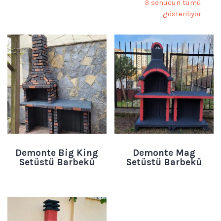
3 sonucun tümü
gösteriliyor
Demonte Big King
Demonte Mag
Setüstü Barbekü
Setüstü Barbekü