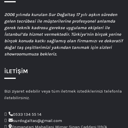
2006
yılında kurulan Sur Doğaltaş 17 yılı aşkın süreden
gelen tecrübesi ile müşterilerine profesyonel anlamda
gerek teknik kadrosu gerekse uygulama ekipleri ile
İstanbul’da hizmet vermektedir. Türkiye’nin birçok yerine
birçok konuda katkı sağlamış olan firmamızı ve dekoratif
doğal taş çeşitlerimizi yakından tanımak için sizleri
showroomumuza bekleriz.
İLETİŞİM
Bizi ziyaret edebilir veya tüm iletmek istediklerinizi telefonla
iletebilirsiniz.
0533 134 55 14
surdogaltas@gmail.com
Osmangazi Mahallesi Mimar Sinan Caddesi 119/A