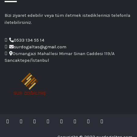
Bizi ziyaret edebilir veya tüm iletmek istediklerinizi telefonla
iletebilirsiniz.
0533 134 55 14
surdogaltas@gmail.com
Osmangazi Mahallesi Mimar Sinan Caddesi 119/A
Sancaktepe/İstanbul