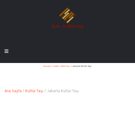
Anasayfa
»
Ürünler
»
Kültür Taşı
»
Jakarta Kültür Taşı
Ana Sayfa
/
Kültür Taşı
/ Jakarta Kültür Taşı