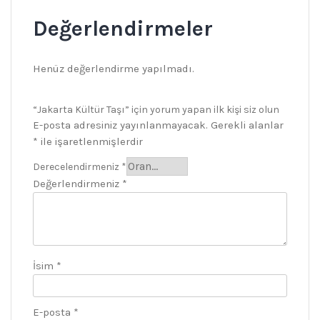
Değerlendirmeler
Henüz değerlendirme yapılmadı.
“Jakarta Kültür Taşı” için yorum yapan ilk kişi siz olun
E-posta adresiniz yayınlanmayacak.
Gerekli alanlar
*
ile işaretlenmişlerdir
Derecelendirmeniz
*
Değerlendirmeniz
*
İsim
*
E-posta
*